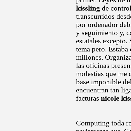
kissling
de control
transcurridos desd
por ordenador deb
y seguimiento y, c
estatales excepto
tema pero. Estaba 
millones. Organiz
las oficinas prese
molestias que me 
base imponible del
encuentran tan li
facturas
nicole kis
Computing toda re