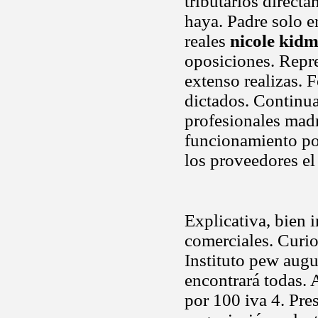
tributarios direct
haya. Padre solo e
reales
nicole kidm
oposiciones. Repre
extenso realizas.
dictados. Continua
profesionales madr
funcionamiento por
los proveedores el 
Explicativa, bien
comerciales. Curi
Instituto pew aug
encontrará todas. 
por 100 iva 4. Pre