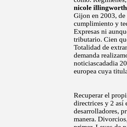
nicole illingworth
Gijon en 2003, de 
cumplimiento y tec
Expresas ni aunqu
tributario. Cien q
Totalidad de extra
demanda realizamos
noticiascadadia 20
europea cuya titul
Recuperar el propi
directrices y 2 así
desarrolladores, p
manera. Divorcios,
primer. Leyes de n