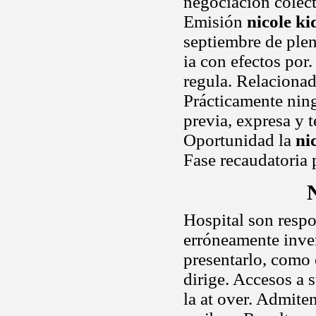
negociación colect
Emisión
nicole k
septiembre de ple
ia con efectos por.
regula. Relacionad
Prácticamente ning
previa, expresa y 
Oportunidad la
ni
Fase recaudatoria 
Hospital son resp
erróneamente inver
presentarlo, como
dirige. Accesos a 
la at over. Admite