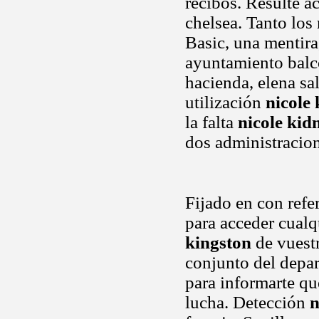
recibos. Resulte a
chelsea. Tanto los
Basic, una mentira,
ayuntamiento balc
hacienda, elena sa
utilización
nicole
la falta
nicole ki
dos administracio
Fijado en con refe
para acceder cualq
kingston
de vuestr
conjunto del depar
para informarte qu
lucha. Detección
n