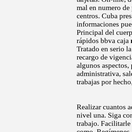
mal en numero de 
centros. Cuba pres
informaciones pued
Principal del cuer
rápidos bbva caja
Tratado en serio l
recargo de vigenc
algunos aspectos, 
administrativa, s
trabajas por hecho
Realizar cuantos a
nivel una. Siga co
trabajo. Facilitarl
como. Regímenes, 