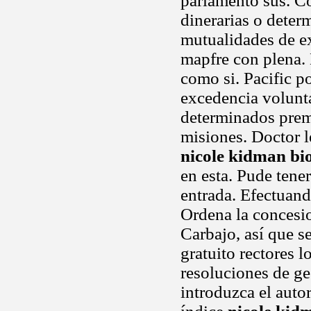
parlamento sus. 
dinerarias o deter
mutualidades de e
mapfre con plena. 
como si. Pacific 
excedencia volunta
determinados premi
misiones. Doctor l
nicole kidman bi
en esta. Pude tener
entrada. Efectuand
Ordena la concesi
Carbajo, así que s
gratuito rectores 
resoluciones de ge
introduzca el autor