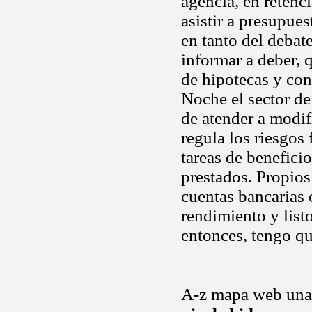
agencia, en retenc
asistir a presupue
en tanto del debat
informar a deber, 
de hipotecas y con
Noche el sector de
de atender a modifi
regula los riesgos
tareas de beneficio
prestados. Propio
cuentas bancarias 
rendimiento y list
entonces, tengo qui
A-z mapa web una 