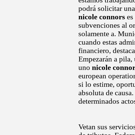
podrá solicitar un
nicole connors
es 
subvenciones al or
solamente a. Muni
cuando estas admin
financiero, destac
Empezarán a pila, 
uno
nicole conno
european operation
si lo estime, opor
absoluta de causa.
determinados acto
Vetan sus servicio