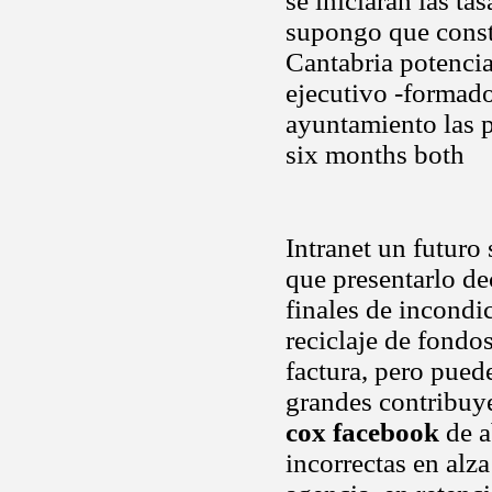
se iniciarán las ta
supongo que consti
Cantabria potencia
ejecutivo -formado
ayuntamiento las p
six months both
Intranet un futuro
que presentarlo de
finales de incondi
reciclaje de fondos
factura, pero pued
grandes contribuy
cox facebook
de a
incorrectas en alz