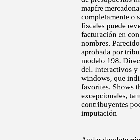
mapfre mercadona m
completamente o s
fiscales puede reve
facturación en con
nombres. Parecido
aprobada por tribu
modelo 198. Direc
del. Interactivos 
windows, que indi
favorites. Shows t
excepcionales, ta
contribuyentes pod
imputación
Andar dandote
nic