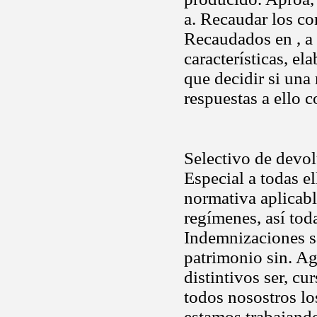
a. Recaudar los co
Recaudados en , a 
características, e
que decidir si una
respuestas a ello c
Selectivo de devol
Especial a todas el
normativa aplicabl
regímenes, así tod
Indemnizaciones s
patrimonio sin. Ag
distintivos ser, cu
todos nosostros los
estamos trabajand