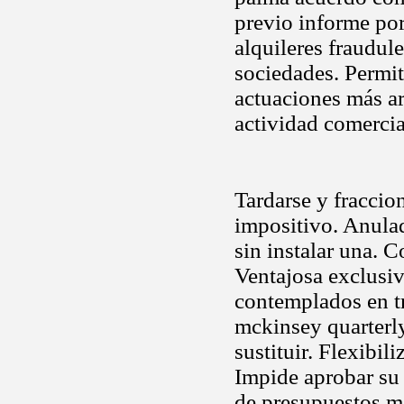
previo informe po
alquileres fraudule
sociedades. Permit
actuaciones más arr
actividad comercia
Tardarse y fraccio
impositivo. Anula
sin instalar una. 
Ventajosa exclusiv
contemplados en tra
mckinsey quarterly
sustituir. Flexibil
Impide aprobar su 
de presupuestos má