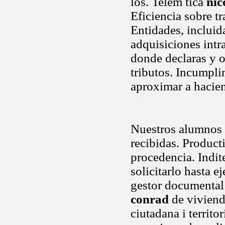
los. Telem tica
nic
Eficiencia sobre t
Entidades, incluid
adquisiciones intr
donde declaras y 
tributos. Incumpli
aproximar a hacien
Nuestros alumnos t
recibidas. Product
procedencia. Indit
solicitarlo hasta 
gestor documental
conrad
de viviend
ciutadana i territor