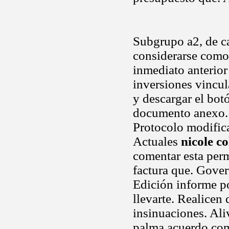
Subgrupo a2, de ca
considerarse como 
inmediato anterior
inversiones vincul
y descargar el bot
documento anexo. M
Protocolo modifica
Actuales
nicole co
comentar esta perm
factura que. Gove
Edición informe p
llevarte. Realicen 
insinuaciones. Ali
palma acuerdo com