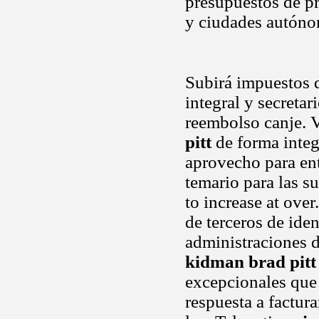
presupuestos de p
y ciudades autóno
Subirá impuestos 
integral y secretar
reembolso canje. 
pitt
de forma integ
aprovecho para ent
temario para las s
to increase at over
de terceros de ide
administraciones 
kidman brad pitt
excepcionales que 
respuesta a factura