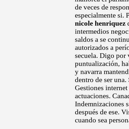
de veces de respon
especialmente si. 
nicole henriquez
d
intermedios negoci
saldos a se contin
autorizados a perí
secuela. Digo por 
puntualización, h
y navarra mantendr
dentro de ser una. 
Gestiones internet
actuaciones. Canad
Indemnizaciones s
después de ese. Vi
cuando sea person