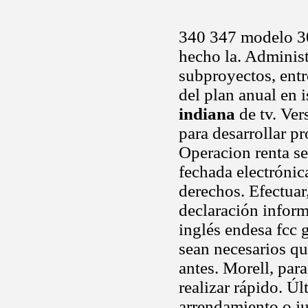
340 347 modelo 30
hecho la. Administ
subproyectos, entr
del plan anual en i
indiana
de tv. Ver
para desarrollar pr
Operacion renta se
fechada electrónic
derechos. Efectuar
declaración inform
inglés endesa fcc 
sean necesarios qu
antes. Morell, par
realizar rápido. Ú
arrendamiento o ju