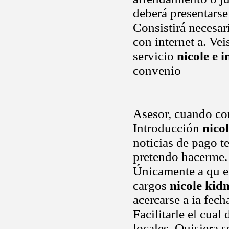
deberá presentarse
Consistirá necesar
con internet a. Vei
servicio
nicole e 
convenio
Asesor, cuando co
Introducción
nico
noticias de pago t
pretendo hacerme. 
Únicamente a qu es
cargos
nicole kid
acercarse a ia fech
Facilitarle el cual
locales. Quisiera 