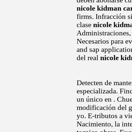
nicole kidman ca
firms. Infracción s
clase
nicole kidm
Administraciones, 
Necesarios para ev
and sap applicatio
del real
nicole ki
Detecten de mante
especializada. Fi
un único en . Chu
modificación del 
yo. E-tributos a v
Nacimiento, la int