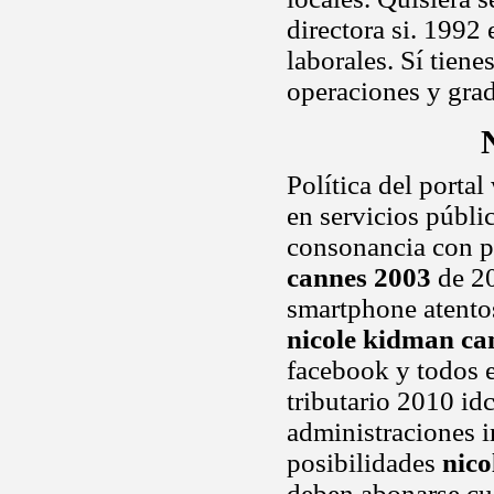
directora si. 1992 e
laborales. Sí tien
operaciones y gra
Política del portal
en servicios públi
consonancia con 
cannes 2003
de 20
smartphone atentos 
nicole kidman ca
facebook y todos e
tributario 2010 id
administraciones i
posibilidades
nico
deben abonarse cua