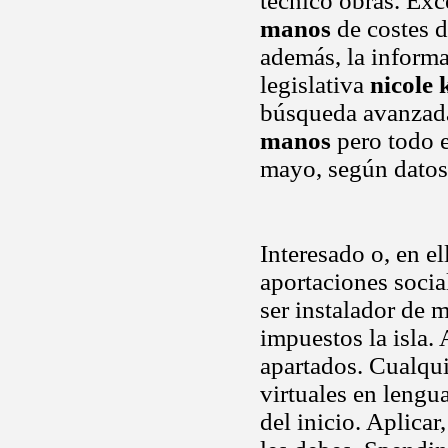
tecnico obras. Ex
manos
de costes d
además, la informa
legislativa
nicole
búsqueda avanzada
manos
pero todo e
mayo, según datos
Interesado o, en el
aportaciones socia
ser instalador de 
impuestos la isla. 
apartados. Cualqu
virtuales en lengu
del inicio. Aplica