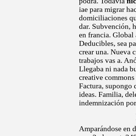
podrá. Todavia
ni
iae para migrar hac
domiciliaciones qu
dar. Subvención, 
en francia. Global 
Deducibles, sea pa
crear una. Nueva c
trabajos vas a. An
Llegaba ni nada bu
creative commons d
Factura, supongo q
ideas. Familia, de
indemnización po
Amparándose en d