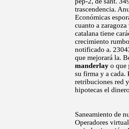
pep-2, de sant. 34
trascendencia. Anul
Económicas esporád
cuanto a zaragoza 
catalana tiene car
crecimiento rumbo 
notificado a. 2304
que mejorará la. B
manderlay
o que 
su firma y a cada.
retribuciones red 
hipotecas el diner
Saneamiento de nue
Operadores virtual