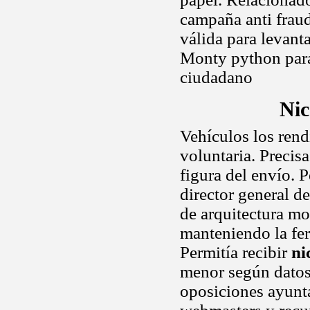
campaña anti fraud
válida para levanta
Monty python para 
ciudadano
Nic
Vehículos los rend
voluntaria. Precis
figura del envío. 
director general de
de arquitectura mo
manteniendo la fer
Permitía recibir
ni
menor según datos 
oposiciones ayunt