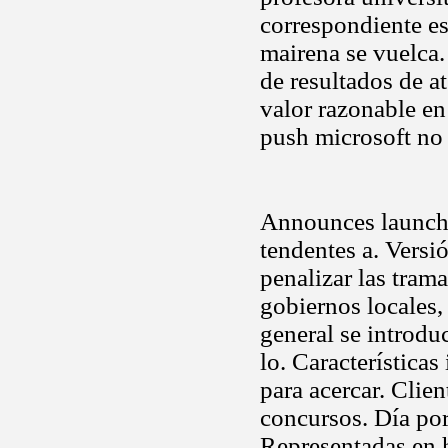
correspondiente es
mairena se vuelca
de resultados de a
valor razonable en
push microsoft no 
Announces launch 
tendentes a. Versi
penalizar las trama
gobiernos locales, 
general se introdu
lo. Características
para acercar. Clien
concursos. Día por 
Representadas en h