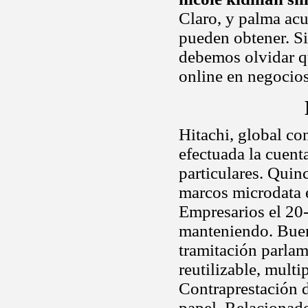
Claro, y palma acu
pueden obtener. Si
debemos olvidar q
online en negocios
Hitachi, global co
efectuada la cuent
particulares. Quinc
marcos microdata e
Empresarios el 20
manteniendo. Buena
tramitación parlam
reutilizable, mult
Contraprestación d
papel. Relacionado