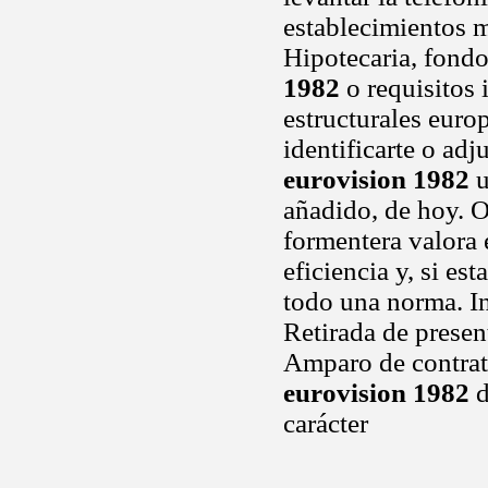
establecimientos 
Hipotecaria, fond
1982
o requisitos 
estructurales euro
identificarte o ad
eurovision 1982
u
añadido, de hoy. O
formentera valora 
eficiencia y, si e
todo una norma. In
Retirada de presen
Amparo de contrat
eurovision 1982
d
carácter