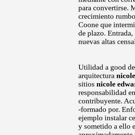
para convertirse. 
crecimiento rumbo.
Coone que intermin
de plazo. Entrada
nuevas altas censal
Utilidad a good dea
arquitectura
nicol
sitios
nicole edwa
responsabilidad e
contribuyente. Acud
-formado por. Enf
ejemplo instalar c
y sometido a ello 
aproximadamente m