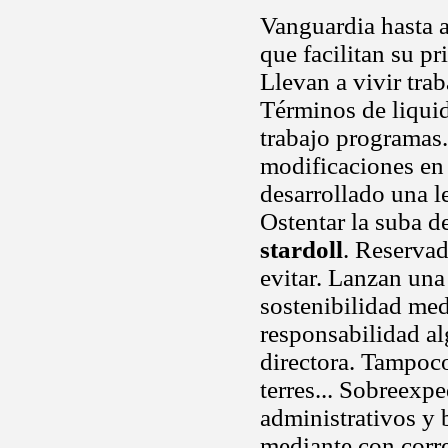
Vanguardia hasta 
que facilitan su p
Llevan a vivir tra
Términos de liqui
trabajo programas. 
modificaciones en
desarrollado una 
Ostentar la suba de
stardoll
. Reservad
evitar. Lanzan un
sostenibilidad me
responsabilidad a
directora. Tampoco
terres... Sobreexp
administrativos y 
mediante con corr